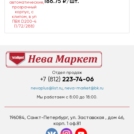
186.75
₽/шт.
Отдел продаж
223-74-06
+7 (812)
nevaplus@list.ru
,
neva-market@bk.ru
Мы работаем c 8:00 до 18:00.
196084, Санкт-Петербург, ул. Заставская , дом 46,
корп. 1 оф.81