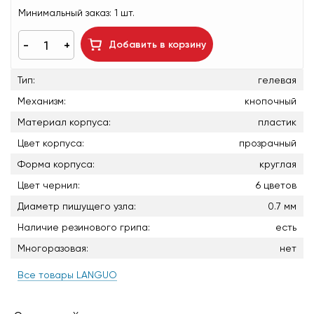
Минимальный заказ:
1 шт.
Добавить в корзину
Тип:
гелевая
Механизм:
кнопочный
Материал корпуса:
пластик
Цвет корпуса:
прозрачный
Форма корпуса:
круглая
Цвет чернил:
6 цветов
Диаметр пишущего узла:
0.7 мм
Наличие резинового грипа:
есть
Многоразовая:
нет
Все товары LANGUO