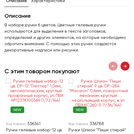
Описание
Характеристики
Описание
В наборе ручки 6 цветов. Цветные гелевые ручки
используются для выделения в тексте заголовков,
определений и других элементов, на которые необходимо
обратить внимание. С помощью этих ручек создаются
декоративные надписи или рисунки.
С этим товаром покупают
NEW
NEW
336341
336788
Код товара:
Код товара:
К
Ручки гелевые набор-12 цв.
Ручки Шпион "Пиши стирай"
Р