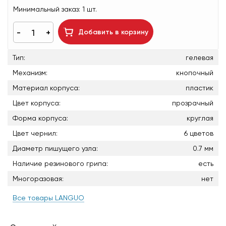
Минимальный заказ:
1 шт.
Добавить в корзину
Тип:
гелевая
Механизм:
кнопочный
Материал корпуса:
пластик
Цвет корпуса:
прозрачный
Форма корпуса:
круглая
Цвет чернил:
6 цветов
Диаметр пишущего узла:
0.7 мм
Наличие резинового грипа:
есть
Многоразовая:
нет
Все товары LANGUO