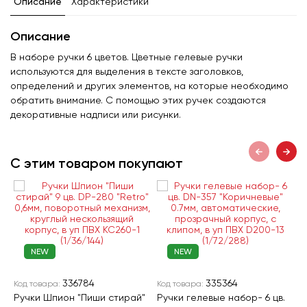
Описание
Характеристики
Описание
В наборе ручки 6 цветов. Цветные гелевые ручки
используются для выделения в тексте заголовков,
определений и других элементов, на которые необходимо
обратить внимание. С помощью этих ручек создаются
декоративные надписи или рисунки.
С этим товаром покупают
NEW
NEW
336784
335364
Код товара:
Код товара:
К
Ручки Шпион "Пиши стирай"
Ручки гелевые набор- 6 цв.
Р