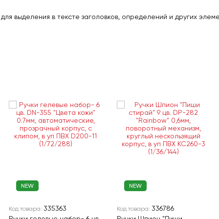
я для выделения в тексте заголовков, определений и других эле
NEW
NEW
335363
336786
Код товара:
Код товара:
Ручки гелевые набор- 6 цв.
Ручки Шпион "Пиши