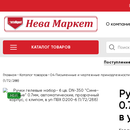
О компани
КАТАЛОГ ТОВАРОВ
Поступлени
Главная
•
Каталог товаров
•
04 Письменные и чертежные принадлежности
(1/72/288)
Ру
NEW
0.
в 