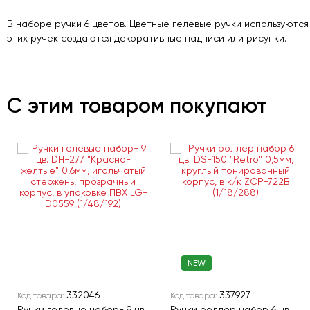
В наборе ручки 6 цветов. Цветные гелевые ручки используютс
этих ручек создаются декоративные надписи или рисунки.
С этим товаром покупают
NEW
332046
337927
Код товара:
Код товара:
Ручки гелевые набор- 9 цв.
Ручки роллер набор 6 цв.