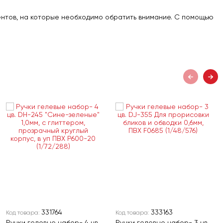
ментов, на которые необходимо обратить внимание. С помощью
331764
333163
Код товара:
Код товара:
Ручки гелевые набор- 4 цв.
Ручки гелевые набор- 3 цв.