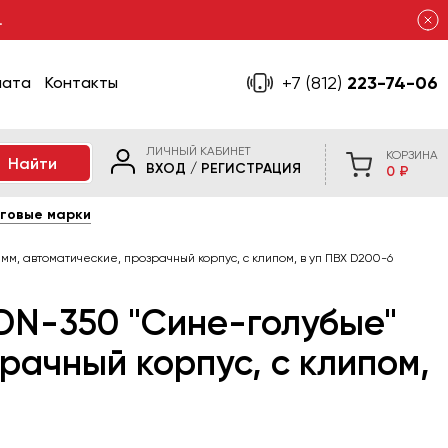
.
+7 (812)
223-74-06
лата
Контакты
ЛИЧНЫЙ КАБИНЕТ
КОРЗИНА
ВХОД
/
РЕГИСТРАЦИЯ
0 ₽
говые марки
7мм, автоматические, прозрачный корпус, с клипом, в уп ПВХ D200-6
 DN-350 "Сине-голубые"
рачный корпус, с клипом,