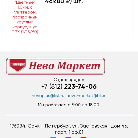
469.80
₽/шт.
Отдел продаж
223-74-06
+7 (812)
nevaplus@list.ru
,
neva-market@bk.ru
Мы работаем c 8:00 до 18:00.
196084, Санкт-Петербург, ул. Заставская , дом 46,
корп. 1 оф.81