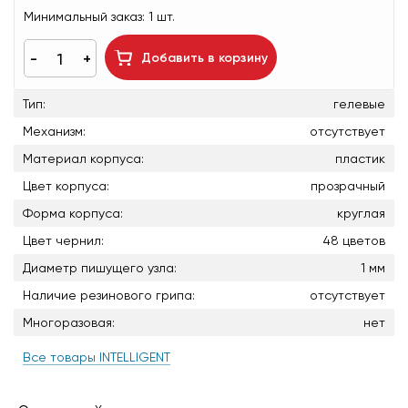
Минимальный заказ:
1 шт.
Добавить в корзину
Тип:
гелевые
Механизм:
отсутствует
Материал корпуса:
пластик
Цвет корпуса:
прозрачный
Форма корпуса:
круглая
Цвет чернил:
48 цветов
Диаметр пишущего узла:
1 мм
Наличие резинового грипа:
отсутствует
Многоразовая:
нет
Все товары INTELLIGENT