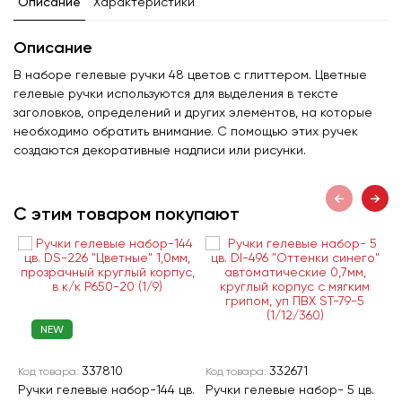
Описание
Характеристики
Описание
В наборе гелевые ручки 48 цветов с глиттером. Цветные
гелевые ручки используются для выделения в тексте
заголовков, определений и других элементов, на которые
необходимо обратить внимание. С помощью этих ручек
создаются декоративные надписи или рисунки.
С этим товаром покупают
NEW
337810
332671
Код товара:
Код товара:
К
Ручки гелевые набор-144 цв.
Ручки гелевые набор- 5 цв.
Р