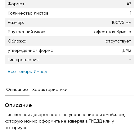
Формат:
А7
Количество листов:
1
Размер:
100*75 мм
Внутренний блок:
офсетная бумага
Обложка:
отсутствует
утвержденная форма:
ДМ2
Тип крепления:
-
Все товары Имидж
Описание
Характеристики
Описание
Письменная доверенность на управление автомобилем,
которую можно оформить не заверяя в ГИБДД или у
нотариуса