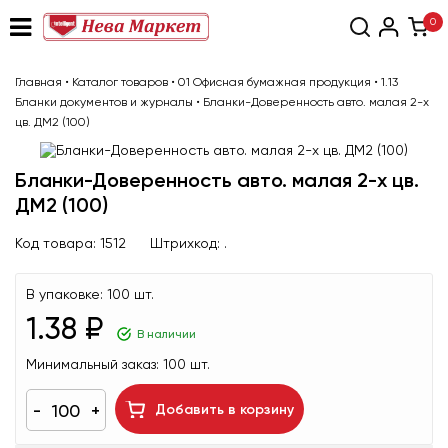
0
Главная
•
Каталог товаров
•
01 Офисная бумажная продукция
•
1.13
Бланки документов и журналы
•
Бланки-Доверенность авто. малая 2-х
цв. ДМ2 (100)
Бланки-Доверенность авто. малая 2-х цв.
ДМ2 (100)
Код товара:
1512
Штрихкод:
.
В упаковке:
100 шт.
1.38 ₽
В наличии
Минимальный заказ:
100 шт.
Добавить в корзину