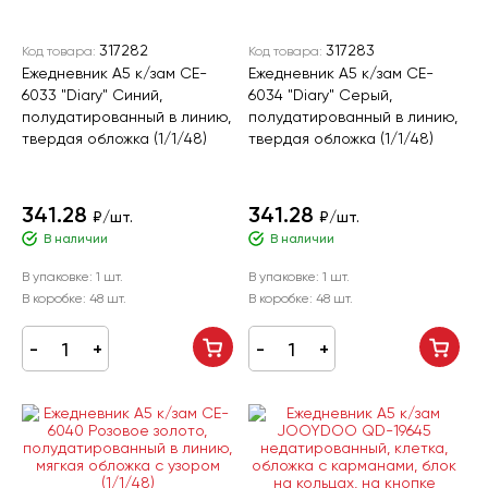
317282
317283
Код товара:
Код товара:
Ежедневник А5 к/зам CE-
Ежедневник А5 к/зам CE-
6033 "Diary" Синий,
6034 "Diary" Серый,
полудатированный в линию,
полудатированный в линию,
твердая обложка (1/1/48)
твердая обложка (1/1/48)
341.28
341.28
₽/шт.
₽/шт.
В наличии
В наличии
В упаковке:
1 шт.
В упаковке:
1 шт.
В коробке:
48 шт.
В коробке:
48 шт.