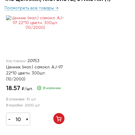
Посмотреть все товары →
20953
Код товара:
Ценник (мал.) самокл. AJ-97
22*10 цветн. 300шт.
(10/2000)
18.57
В наличии
₽/шт.
В упаковке:
10 шт.
В коробке:
2000 шт.