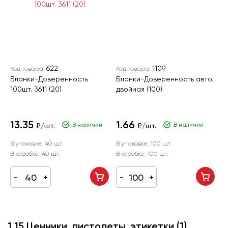
622
1109
Код товара:
Код товара:
Бланки-Доверенность
Бланки-Доверенность авто.
100шт. 3611 (20)
двойная (100)
13.35
1.66
В наличии
В наличии
₽/шт.
₽/шт.
В упаковке:
40 шт.
В упаковке:
100 шт.
В коробке:
40 шт.
В коробке:
100 шт.
1.15 Ценники, пистолеты, этикетки
(1)