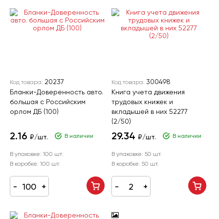
20237
300498
Код товара:
Код товара:
Бланки-Доверенность авто.
Книга учета движения
большая с Российским
трудовых книжек и
орлом ДБ (100)
вкладышей в них 52277
(2/50)
2.16
29.34
В наличии
В наличии
₽/шт.
₽/шт.
В упаковке:
100 шт.
В упаковке:
50 шт.
В коробке:
100 шт.
В коробке:
50 шт.