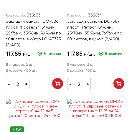
335633
335634
Код товара:
Код товара:
Закладки самокл. DO-586
Закладки самокл. DO-587
пласт. "Пастель" 15*76мм,
пласт. "Ретро" 15*76мм,
25*76мм, 35*76мм, 76*76мм по
25*76мм, 35*76мм, 76*76мм по
60листов, в к/кор LG-43373
60 листов, в к/кор (2/400)
(2/400)
117.85
117.85
В наличии
В наличии
₽/шт.
₽/шт.
В упаковке:
2 шт.
В упаковке:
2 шт.
В коробке:
400 шт.
В коробке:
400 шт.
NEW