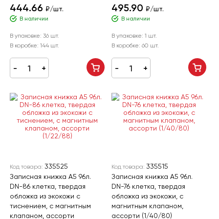
444.66
495.90
₽/шт.
₽/шт.
В наличии
В наличии
В упаковке:
36 шт.
В упаковке:
1 шт.
В коробке:
144 шт.
В коробке:
60 шт.
335525
335515
Код товара:
Код товара:
Записная книжка А5 96л.
Записная книжка А5 96л.
DN-86 клетка, твердая
DN-76 клетка, твердая
обложка из экокожи с
обложка из экокожи, с
тиснением, с магнитным
магнитным клапаном,
клапаном, ассорти
ассорти (1/40/80)