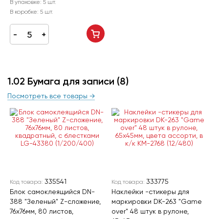
В упаковке:
5 шт.
В коробке:
5 шт.
1.02 Бумага для записи
(8)
Посмотреть все товары →
335541
333775
Код товара:
Код товара:
Блок самоклеящийся DN-
Наклейки -стикеры для
388 "Зеленый" Z-сложение,
маркировки DK-263 "Game
76х76мм, 80 листов,
over" 48 штук в рулоне,