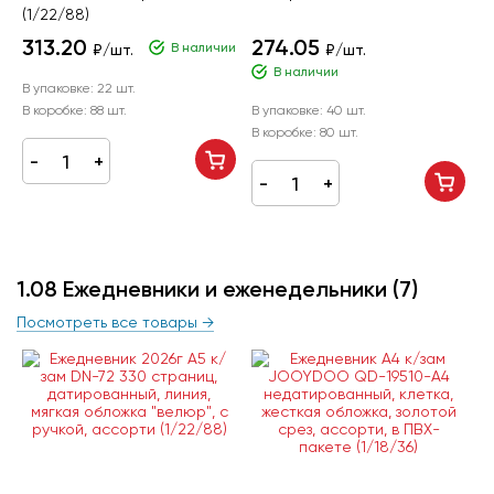
(1/22/88)
313.20
274.05
В наличии
₽/шт.
₽/шт.
В наличии
В упаковке:
22 шт.
В коробке:
88 шт.
В упаковке:
40 шт.
В коробке:
80 шт.
1.08 Ежедневники и еженедельники
(7)
Посмотреть все товары →