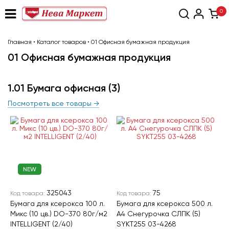
0
Главная
•
Каталог товаров
•
01 Офисная бумажная продукция
01 Офисная бумажная продукция
1.01 Бумага офисная
(3)
Посмотреть все товары →
NEW
325043
75
Код товара:
Код товара:
Бумага для ксерокса 100 л.
Бумага для ксерокса 500 л.
Микс (10 цв.) DO-370 80г/м2
А4 Снегурочка СЛПК (5)
INTELLIGENT (2/40)
SYKT255 03-4268