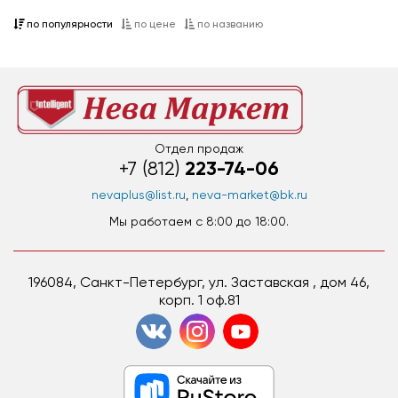
по популярности
по цене
по названию
Отдел продаж
223-74-06
+7 (812)
nevaplus@list.ru
,
neva-market@bk.ru
Мы работаем c 8:00 до 18:00.
196084, Санкт-Петербург, ул. Заставская , дом 46,
корп. 1 оф.81