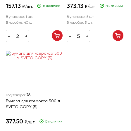
157.13
373.13
В наличии
В наличии
₽/шт.
₽/шт.
В упаковке:
1 шт.
В упаковке:
5 шт.
В коробке:
40 шт.
В коробке:
5 шт.
76
Код товара:
Бумага для ксерокса 500 л.
SVETO COPY (5)
377.50
В наличии
₽/шт.