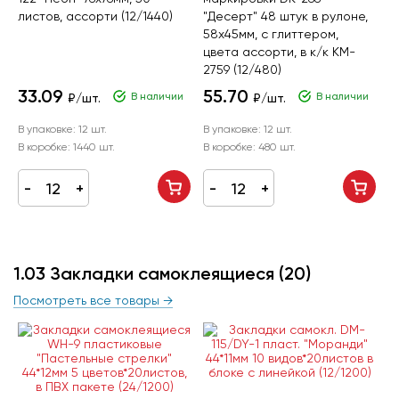
листов, ассорти (12/1440)
"Десерт" 48 штук в рулоне,
58х45мм, с глиттером,
цвета ассорти, в к/к KM-
2759 (12/480)
33.09
55.70
В наличии
В наличии
₽/шт.
₽/шт.
В упаковке:
12 шт.
В упаковке:
12 шт.
В коробке:
1440 шт.
В коробке:
480 шт.
1.03 Закладки самоклеящиеся
(20)
Посмотреть все товары →