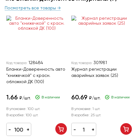
Посмотреть все товары →
128484
301981
Код товара:
Код товара:
Бланки-Доверенность авто
Журнал регистрации
"книжечкой" с красн.
аварийных заявок (25)
обложкой ДК (100)
1.66
60.69
В наличии
В наличии
₽/шт.
₽/шт.
В упаковке:
100 шт.
В упаковке:
1 шт.
В коробке:
100 шт.
В коробке:
25 шт.