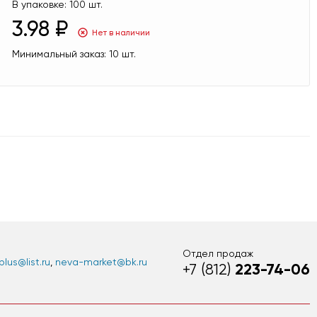
В упаковке:
100 шт.
3.98 ₽
Нет в наличии
Минимальный заказ:
10 шт.
Отдел продаж
lus@list.ru
,
neva-market@bk.ru
223-74-06
+7 (812)