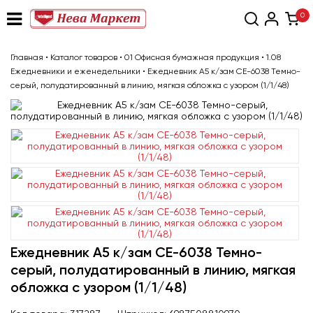
0
Главная
•
Каталог товаров
•
01 Офисная бумажная продукция
•
1.08
Ежедневники и еженедельники
•
Ежедневник А5 к/зам CE-6038 Темно-
серый, полудатированный в линию, мягкая обложка с узором (1/1/48)
Ежедневник А5 к/зам CE-6038 Темно-
серый, полудатированный в линию, мягкая
обложка с узором (1/1/48)