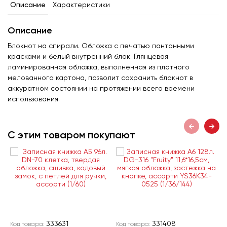
Описание
Характеристики
Описание
Блокнот на спирали. Обложка с печатью пантонными
красками и белый внутренний блок. Глянцевая
ламинированная обложка, выполненная из плотного
мелованного картона, позволит сохранить блокнот в
аккуратном состоянии на протяжении всего времени
использования.
С этим товаром покупают
333631
331408
Код товара:
Код товара:
К