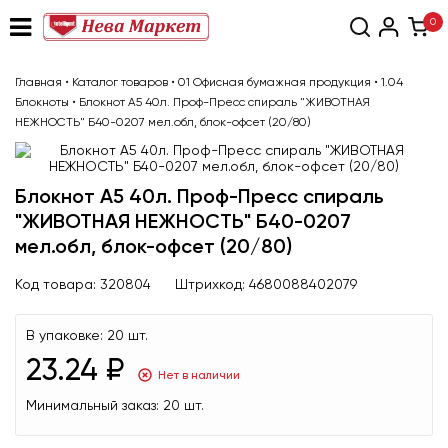
0
Главная
•
Каталог товаров
•
01 Офисная бумажная продукция
•
1.04
Блокноты
•
Блокнот А5 40л. Проф-Пресс спираль "ЖИВОТНАЯ
НЕЖНОСТЬ" Б40-0207 мел.обл, блок-офсет (20/80)
Блокнот А5 40л. Проф-Пресс спираль
"ЖИВОТНАЯ НЕЖНОСТЬ" Б40-0207
мел.обл, блок-офсет (20/80)
Код товара:
320804
Штрихкод:
4680088402079
В упаковке:
20 шт.
23.24 ₽
Нет в наличии
Минимальный заказ:
20 шт.