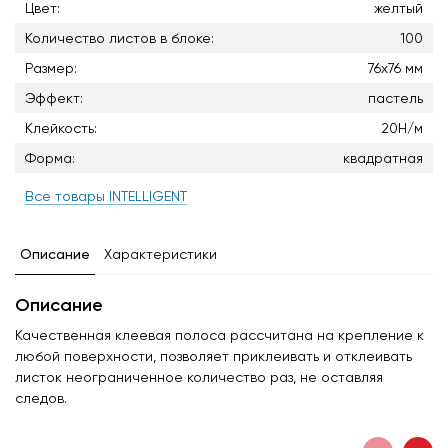
Цвет:
желтый
Количество листов в блоке:
100
Размер:
76x76 мм
Эффект:
пастель
Клейкость:
20Н/м
Форма:
квадратная
Все товары INTELLIGENT
Описание
Характеристики
Описание
Качественная клеевая полоса рассчитана на крепление к
любой поверхности, позволяет приклеивать и отклеивать
листок неограниченное количество раз, не оставляя
следов.