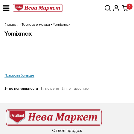
0
Главная
•
Торговые марки
•
Yomixmax
Yomixmax
Показать больше
по популярности
по цене
по названию
Отдел продаж