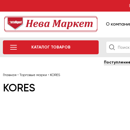
О компани
КАТАЛОГ ТОВАРОВ
Поступлени
Главная
•
Торговые марки
•
KORES
KORES