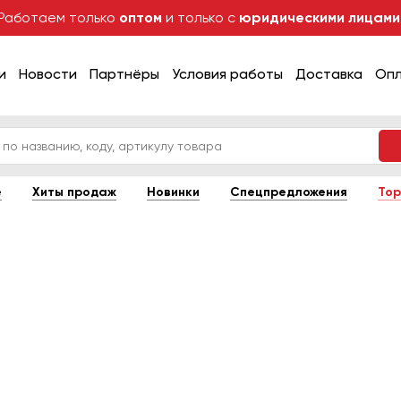
Работаем только
оптом
и только с
юридическими лицами
и
Новости
Партнёры
Условия работы
Доставка
Оп
е
Хиты продаж
Новинки
Спецпредложения
Тор