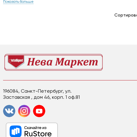
Показать больше
Сортирова
196084, Санкт-Петербург, ул.
Заставская , дом 46, корп. 1 оф.81