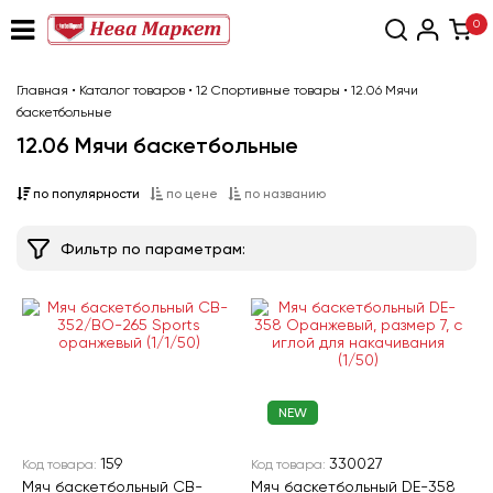
0
Главная
•
Каталог товаров
•
12 Спортивные товары
•
12.06 Мячи
баскетбольные
12.06 Мячи баскетбольные
по популярности
по цене
по названию
Фильтр по параметрам:
NEW
159
330027
Код товара:
Код товара:
Мяч баскетбольный CB-
Мяч баскетбольный DE-358