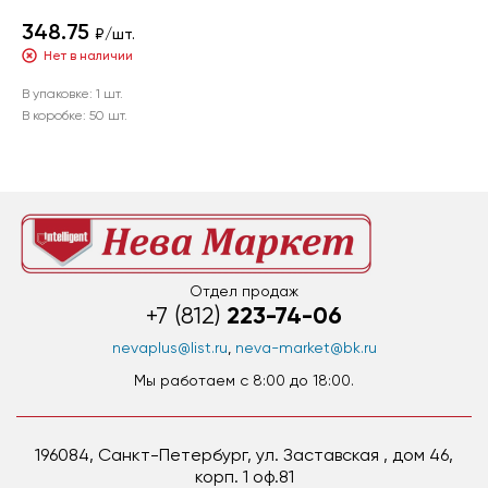
348.75
₽/шт.
Нет в наличии
В упаковке:
1 шт.
В коробке:
50 шт.
Отдел продаж
223-74-06
+7 (812)
nevaplus@list.ru
,
neva-market@bk.ru
Мы работаем c 8:00 до 18:00.
196084, Санкт-Петербург, ул. Заставская , дом 46,
корп. 1 оф.81