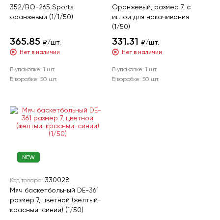
352/ВО-265 Sports
Оранжевый, размер 7, с
оранжевый (1/1/50)
иглой для накачивания
(1/50)
365.85
331.31
₽/шт.
₽/шт.
Нет в наличии
Нет в наличии
В упаковке:
1 шт.
В упаковке:
1 шт.
В коробке:
50 шт.
В коробке:
50 шт.
NEW
330028
Код товара:
Мяч баскетбольный DE-361
размер 7, цветной (желтый-
красный-синий) (1/50)