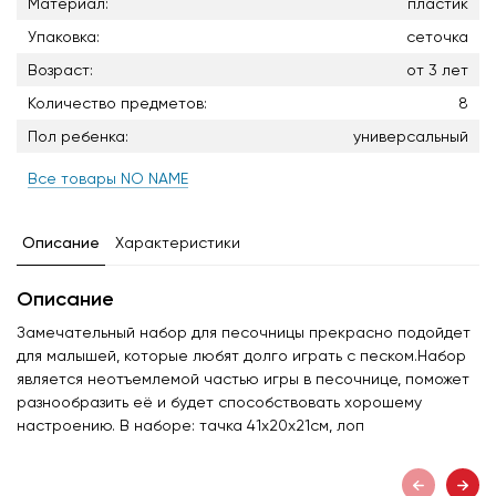
Материал:
пластик
Упаковка:
сеточка
Возраст:
от 3 лет
Количество предметов:
8
Пол ребенка:
универсальный
Все товары NO NAME
Описание
Характеристики
Описание
Замечательный набор для песочницы прекрасно подойдет
для малышей, которые любят долго играть с песком.Набор
является неотъемлемой частью игры в песочнице, поможет
разнообразить её и будет способствовать хорошему
настроению. В наборе: тачка 41х20х21см, лоп