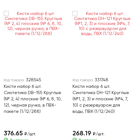
328545
331748
Код товара:
Код товара:
Кисти набор 6 шт.
Кисти набор 6 шт.
Синтетика DB-155 Круглые
Синтетика DH-121 Круглые
(№ 2, 4) плоские (№ 6, 8, 10,
(№1, 2, 3) и плоские (№4, 7,
12), черная ручка, в ПВХ-
10) с резервуаром для
пакете (1/12/288)
воды, ПВХ (1/12/240)
376.65
268.19
₽/шт.
₽/шт.