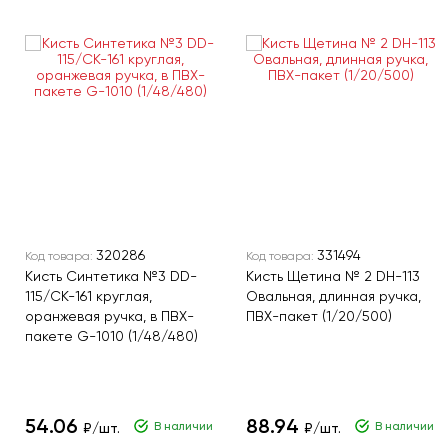
320286
331494
Код товара:
Код товара:
Кисть Синтетика №3 DD-
Кисть Щетина № 2 DH-113
115/CK-161 круглая,
Овальная, длинная ручка,
оранжевая ручка, в ПВХ-
ПВХ-пакет (1/20/500)
пакете G-1010 (1/48/480)
54.06
88.94
В наличии
В наличии
₽/шт.
₽/шт.