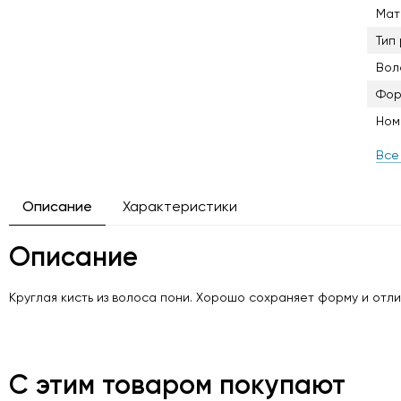
Мат
Тип 
Вол
Фор
Ном
Все
Описание
Характеристики
Описание
Круглая кисть из волоса пони. Хорошо сохраняет форму и отли
С этим товаром покупают