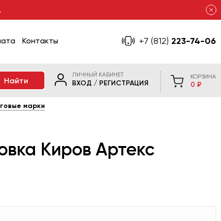
.
+7 (812)
223-74-06
лата
Контакты
ЛИЧНЫЙ КАБИНЕТ
КОРЗИНА
ВХОД
/
РЕГИСТРАЦИЯ
0 ₽
говые марки
новка Киров Артекс