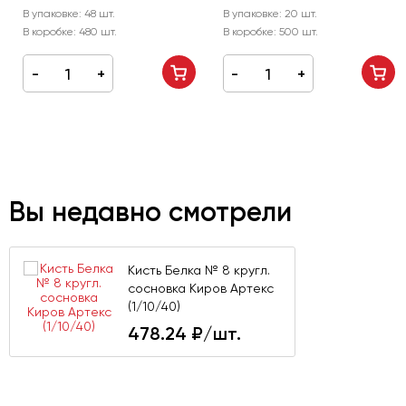
В упаковке:
48 шт.
В упаковке:
20 шт.
В коробке:
480 шт.
В коробке:
500 шт.
Вы недавно смотрели
Кисть Белка № 8 кругл.
сосновка Киров Артекс
(1/10/40)
478.24
₽/шт.