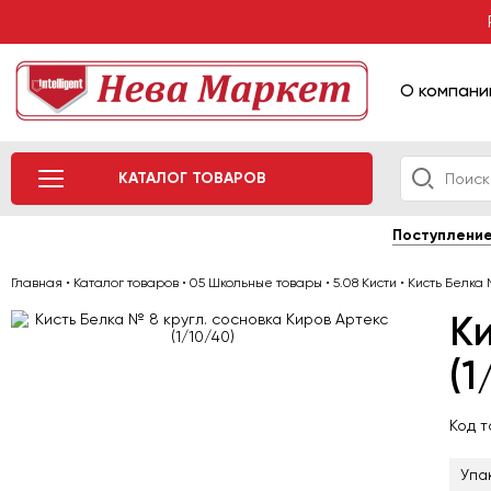
О компани
КАТАЛОГ ТОВАРОВ
Поступлени
Главная
•
Каталог товаров
•
05 Школьные товары
•
5.08 Кисти
•
Кисть Белка 
Ки
(1
Код 
Упа