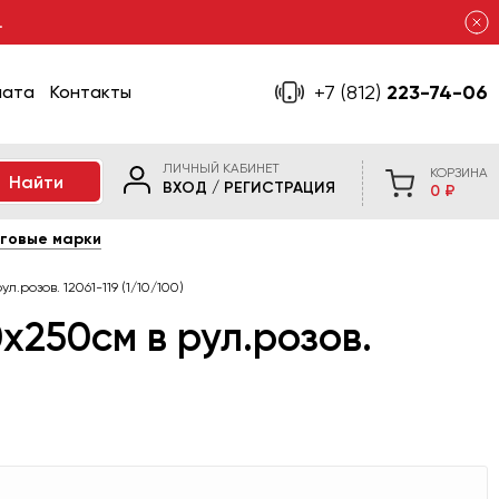
.
+7 (812)
223-74-06
лата
Контакты
ЛИЧНЫЙ КАБИНЕТ
КОРЗИНА
ВХОД
/
РЕГИСТРАЦИЯ
0 ₽
говые марки
.розов. 12061-119 (1/10/100)
х250см в рул.розов.