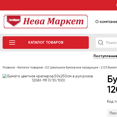
О компани
КАТАЛОГ ТОВАРОВ
Поступлени
Главная
•
Каталог товаров
•
02 Школьная бумажная продукция
•
2.03 Бума
Бу
12
Код 
Пло