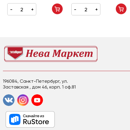
196084, Санкт-Петербург, ул.
Заставская , дом 46, корп. 1 оф.81