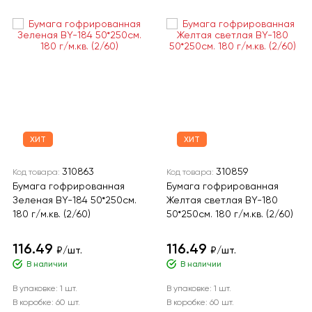
ХИТ
ХИТ
310863
310859
Код товара:
Код товара:
Бумага гофрированная
Бумага гофрированная
Зеленая BY-184 50*250см.
Желтая светлая BY-180
180 г/м.кв. (2/60)
50*250см. 180 г/м.кв. (2/60)
116.49
116.49
₽/шт.
₽/шт.
В наличии
В наличии
В упаковке:
1 шт.
В упаковке:
1 шт.
В коробке:
60 шт.
В коробке:
60 шт.