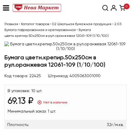
0
Главная
•
Каталог товаров
•
02 Школьная бумажная продукция
•
2.03
Бумага гофрированная и крепированная
•
Бумага
цветн.крепир.50х250см в рул.оранжевая 12061-109 (1/10/100)
Бумага цветн.крепир.50х250см в
рул.оранжевая 12061-109 (1/10/100)
Код товара:
22425
Штрихкод:
4005063001090
В упаковке:
10 шт.
69.13 ₽
Нет в наличии
Минимальный заказ:
1 шт.
Плотность:
32г/м.кв.