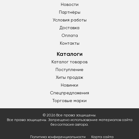
Новости
Партнёры
Условия работы
Доставка
Оплата
Контакты
Каталоги
Каталог товаров
Поступление
Хиты продаж
Новинки
Спецпредложения
Торговые марки
© 2026 Все права защищены.
Все права защищены. Запрещено использование материалов сайта
без согласия автора.
Политика конфиденциальности
Карта сайта