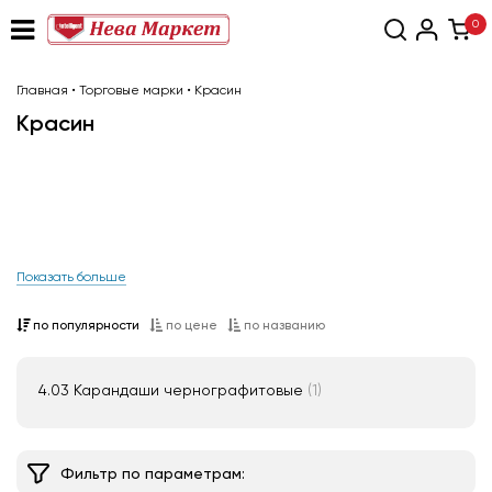
0
Главная
•
Торговые марки
•
Красин
Красин
Показать больше
по популярности
по цене
по названию
4.03 Карандаши чернографитовые
(1)
Фильтр по параметрам: