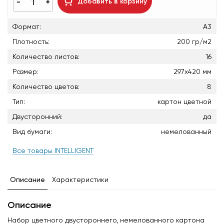
Добавить в корзину
Формат:
А3
Плотность:
200 гр/м2
Количество листов:
16
Размер:
297х420 мм
Количество цветов:
8
Тип:
картон цветной
Двусторонний:
да
Вид бумаги:
немелованный
Все товары INTELLIGENT
Описание
Характеристики
Описание
Набор цветного двустороннего, немелованного картона