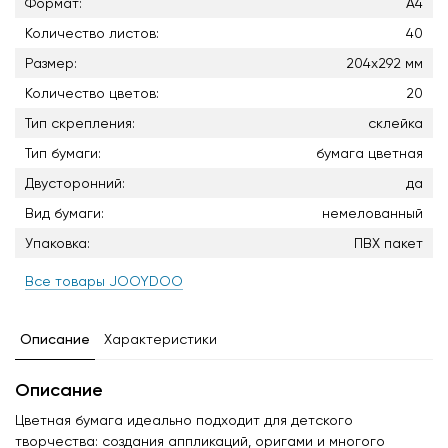
Формат:
А4
Количество листов:
40
Размер:
204х292 мм
Количество цветов:
20
Тип скрепления:
склейка
Тип бумаги:
бумага цветная
Двусторонний:
да
Вид бумаги:
немелованный
Упаковка:
ПВХ пакет
Все товары JOOYDOO
Описание
Характеристики
Описание
Цветная бумага идеально подходит для детского
творчества: создания аппликаций, оригами и многого