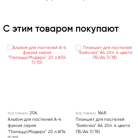
С этим товаром покупают
206
1648
Код товара:
Код товара:
Альбом для пастелей А-4
Планшет для пастелей
фуксия серия
"Бабочка" А4 20л. 4 цвета
"Палаццо.Модерн" 20 л.АП4
ПБ/А4 (1/18)
(1/10)