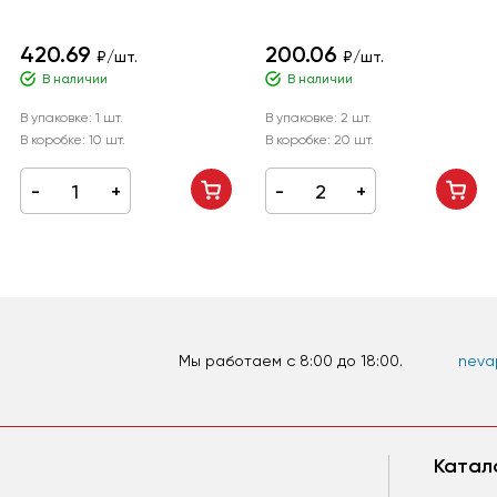
420.69
200.06
₽/шт.
₽/шт.
В наличии
В наличии
В упаковке:
1 шт.
В упаковке:
2 шт.
В коробке:
10 шт.
В коробке:
20 шт.
Мы работаем c 8:00 до 18:00.
nevap
Катал