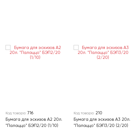
716
210
Код товара:
Код товара:
Бумага для эскизов А2 20л.
Бумага для эскизов А3 20л.
"Палаццо" БЭП2/20 (1/10)
"Палаццо" БЭП3/20 (2/20)