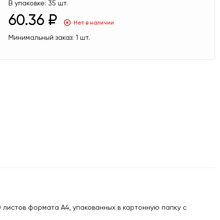
В упаковке:
35 шт.
60.36 ₽
Нет в наличии
Минимальный заказ:
1 шт.
 листов формата А4, упакованных в картонную папку с