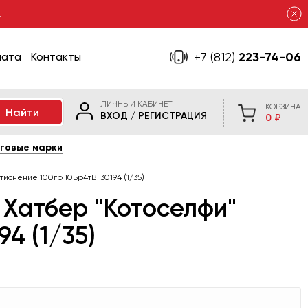
.
+7 (812)
223-74-06
лата
Контакты
ЛИЧНЫЙ КАБИНЕТ
КОРЗИНА
ВХОД
/
РЕГИСТРАЦИЯ
0 ₽
говые марки
тиснение 100гр 10Бр4тВ_30194 (1/35)
 Хатбер "Котоселфи"
4 (1/35)