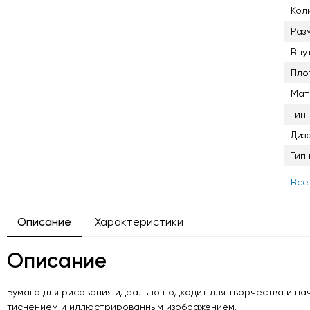
Кол
Раз
Вну
Пло
Мат
Тип:
Диз
Тип
Все
Описание
Характеристики
Описание
Бумага для рисования идеально подходит для творчества и на
тиснением и иллюстрированным изображением.