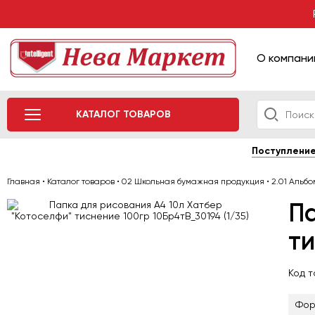
О компани
КАТАЛОГ ТОВАРОВ
Поступлени
Главная
•
Каталог товаров
•
02 Школьная бумажная продукция
•
2.01 Альб
Па
ти
Код 
Фор